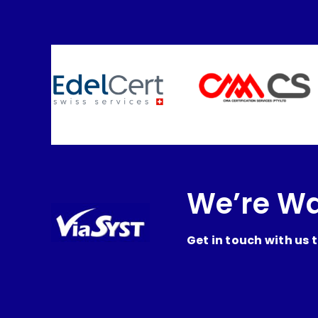
We’re Wa
Get in touch with us 