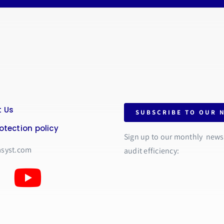
 Us
SUBSCRIBE TO OUR 
otection policy
Sign up to our monthly newsle
asyst.com
audit efficiency: