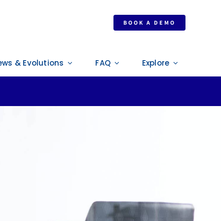
nt
BOOK A DEMO
ews & Evolutions
FAQ
Explore