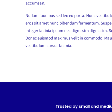
accumsan.
Nullam faucibus sed leo eu porta. Nunc vestibul
eros sit amet nunc bibendum fermentum. Suspendis
Integer lacinia ipsum nec dignissim dignissim. 
Donec euismod maximus velit in commodo. Mauri
vestibulum cursus lacinia.
Trusted by small and medi