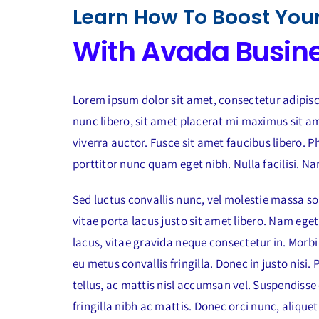
Learn How To Boost You
With Avada Busin
Lorem ipsum dolor sit amet, consectetur adipisci
nunc libero, sit amet placerat mi maximus sit a
viverra auctor. Fusce sit amet faucibus libero. P
porttitor nunc quam eget nibh. Nulla facilisi. Nam
Sed luctus convallis nunc, vel molestie massa soll
vitae porta lacus justo sit amet libero. Nam eg
lacus, vitae gravida neque consectetur in. Morbi
eu metus convallis fringilla. Donec in justo nisi. 
tellus, ac mattis nisl accumsan vel. Suspendisse 
fringilla nibh ac mattis. Donec orci nunc, alique