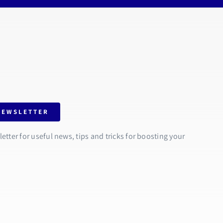
NEWSLETTER
tter for useful news, tips and tricks for boosting your