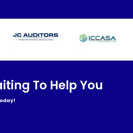
iting To Help You
today!