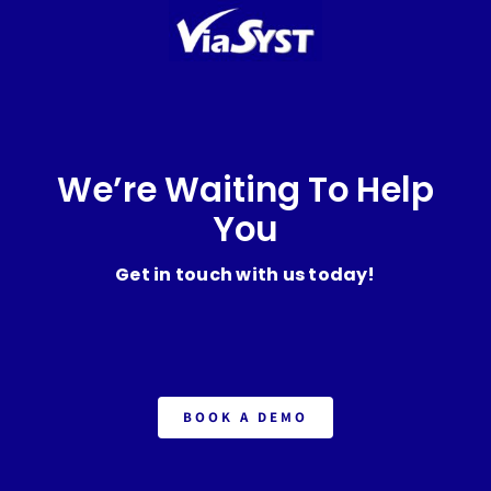
We’re Waiting To Help
You
Get in touch with us today!
BOOK A DEMO