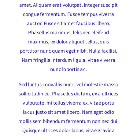
amet. Aliquam erat volutpat. Integer suscipit
congue fermentum. Fusce tempus viverra
auctor. Fusce sit amet faucibus libero.
Phasellus maximus, felis nec eleifend
maximus, ex dolor aliquet tellus, quis
porttitor nunc quam eget nibh. Nulla facilisi.
Nam fringilla interdum ligula, vitae viverra
nunc lobortis ac.
Sed luctus convallis nunc, vel molestie massa
sollicitudin eu. Phasellus dictum, ex a ultrices
vulputate, mi tellus viverra ex, vitae porta
lacus justo sit amet libero. Nam eget odio
mollis sem bibendum fermentum non nec dui.
Quisque ultrices dolor lacus, vitae gravida