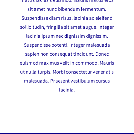
mattis facilisis euismod. Mauris mattis eros
sit amet nunc bibendum fermentum.
Suspendisse diam risus, lacinia ac eleifend
sollicitudin, fringilla sit amet augue. Integer
lacinia ipsum nec dignissim dignissim.
Suspendisse potenti. Integer malesuada
sapien non consequat tincidunt. Donec
euismod maximus velit in commodo. Mauris
ut nulla turpis. Morbi consectetur venenatis
malesuada. Praesent vestibulum cursus
lacinia.