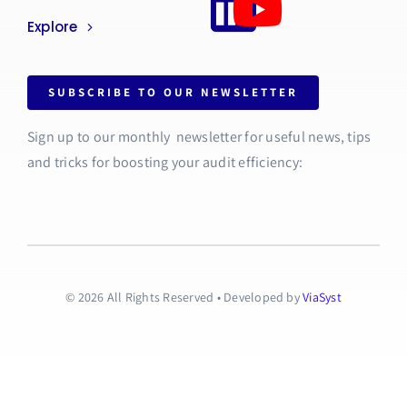
Explore
SUBSCRIBE TO OUR NEWSLETTER
Sign up to our monthly newsletter for useful news, tips
and tricks for boosting your audit efficiency:
© 2026 All Rights Reserved • Developed by
ViaSyst