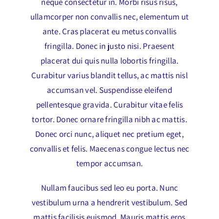
neque consectetur in. Morbi risus risus,
ullamcorper non convallis nec, elementum ut
ante. Cras placerat eu metus convallis
fringilla. Donec in justo nisi. Praesent
placerat dui quis nulla lobortis fringilla.
Curabitur varius blandit tellus, ac mattis nisl
accumsan vel. Suspendisse eleifend
pellentesque gravida. Curabitur vitae felis
tortor. Donec ornare fringilla nibh ac mattis.
Donec orci nunc, aliquet nec pretium eget,
convallis et felis. Maecenas congue lectus nec
tempor accumsan.
Nullam faucibus sed leo eu porta. Nunc
vestibulum urna a hendrerit vestibulum. Sed
mattis facilisis euismod. Mauris mattis eros