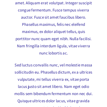
amet. Aliquam erat volutpat. Integer suscipit
congue fermentum. Fusce tempus viverra
auctor. Fusce sit amet faucibus libero.
Phasellus maximus, felis nec eleifend
maximus, ex dolor aliquet tellus, quis
porttitor nunc quam eget nibh. Nulla facilisi.
Nam fringilla interdum ligula, vitae viverra
nunc lobortis ac.
Sed luctus convallis nunc, vel molestie massa
sollicitudin eu. Phasellus dictum, ex a ultrices
vulputate, mi tellus viverra ex, vitae porta
lacus justo sit amet libero. Nam eget odio
mollis sem bibendum fermentum non nec dui.
Quisque ultrices dolor lacus, vitae gravida