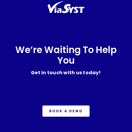
We’re Waiting To Help
You
Get in touch with us today!
BOOK A DEMO